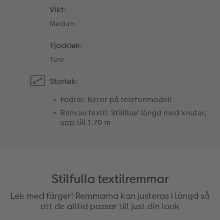
Vikt:
Medium
Tjocklek:
Tunn
Storlek:
Fodral: Beror på telefonmodell
Rem av textil: Ställbar längd med knutar,
upp till 1,70 m
Stilfulla textilremmar
Lek med färger! Remmarna kan justeras i längd så
att de alltid passar till just din look