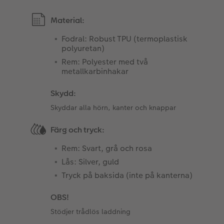
Material:
Fodral: Robust TPU (termoplastisk
polyuretan)
Rem: Polyester med två
metallkarbinhakar
Skydd:
Skyddar alla hörn, kanter och knappar
Färg och tryck:
Rem: Svart, grå och rosa
Lås: Silver, guld
Tryck på baksida (inte på kanterna)
OBS!
Stödjer trådlös laddning