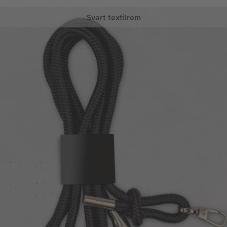
Svart textilrem
Den svarta textilremmen passar till alla outfits. Du
kan kombinera det med en sportig vardagslook,
till business-kavajen eller till och med en
festklänning.