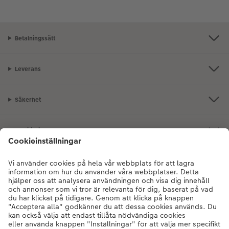
Betalningssätt
Leverans
Säkerhet
Certifieringar och ansvar
Kundservice
Om oss
Fotoprodukter