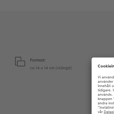
Format:
ca 14 x 14 cm (stängd)