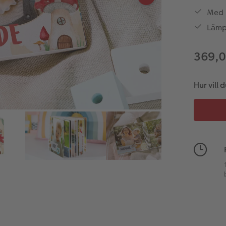
Med h
Lämp
369,0
Hur vill 