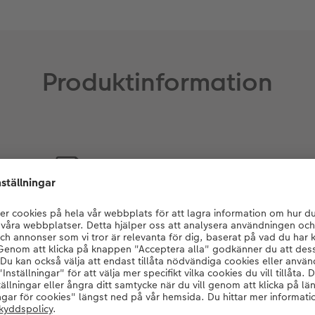
Produktinformation
Bindning:
Spiralbindning av plast