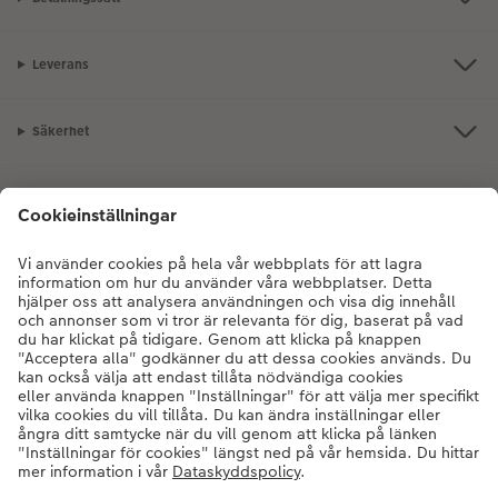
Leverans
Säkerhet
Certifieringar och ansvar
Kundservice
Om oss
Fotoprodukter
Andra produkter