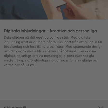
Digitala inbjudningar – kreativa och personliga
Dela glädjen på ditt eget personliga sätt: Med digitala
inbjudningskort är du bara några klick bort från att bjuda in till
födelsedag och fest till nära och kära. Med spännande design
och dina egna motiv blir varje kort något unikt. Skicka dina
digitala hälsningskort via messenger, e-post eller sociala
medier. Skapa oförglömliga inbjudningar fulla av glädje och
värme här på CEWE.
Betalningssätt