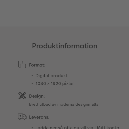
Fotopanel
Bröllopsinspiration
Välkomstskylt
Nummercollage
Produktinformation
Tillbehör
Format:
Digital produkt
1080 x 1920 pixlar
Design:
Brett utbud av moderna designmallar
Leverans:
Ladda ner så ofta du vill via "Mitt konto