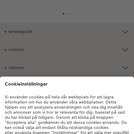
Betalningssätt
Leverans
Säkerhet
Certifieringar och ansvar
Kundservice
Om oss