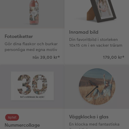
Inramad bild
Fotoetiketter
Din favoritbild i storleken
Gör dina flaskor och burkar
10x15 cm i en vacker träram
personliga med egna motiv
39,00 kr
*
179,00 kr
*
från
Väggklocka i glas
Nyhet
En klocka med fantastiska
Nummercollage