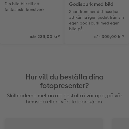
Din bild blir till ett
Godisburk med bild
fantastiskt konstverk
Snart kommer ditt husdjur
att känna igen ljudet från sin
egen godisburk med egen
bild på.
239,00 kr
*
309,00 kr
*
från
från
Hur vill du beställa dina
fotopresenter?
Skillnaderna mellan att beställa i vår app, på vår
hemsida eller i vårt fotoprogram.