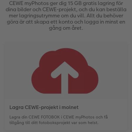
CEWE myPhotos ger dig 15 GB gratis lagring för
dina bilder och CEWE-projekt, och du kan beställa
Fotopanel
Bröllopsinspiration
mer lagringsutrymme om du vill. Allt du behöver
göra är att skapa ett konto och logga in minst en
Välkomstskylt
gång om året.
Nummercollage
Tillbehör
Lagra CEWE-projekt i molnet
Lagra din CEWE FOTOBOK i CEWE myPhotos och få
tillgång till ditt fotoboksprojekt var som helst.