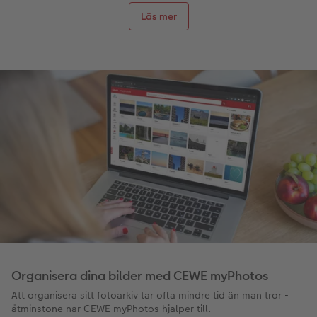
Läs mer
Organisera dina bilder med CEWE myPhotos
Att organisera sitt fotoarkiv tar ofta mindre tid än man tror -
åtminstone när CEWE myPhotos hjälper till.