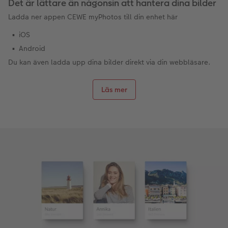
Det är lättare än någonsin att hantera dina bilder
Ladda ner appen CEWE myPhotos till din enhet här
iOS
Android
Du kan även ladda upp dina bilder direkt via din webbläsare.
Läs mer