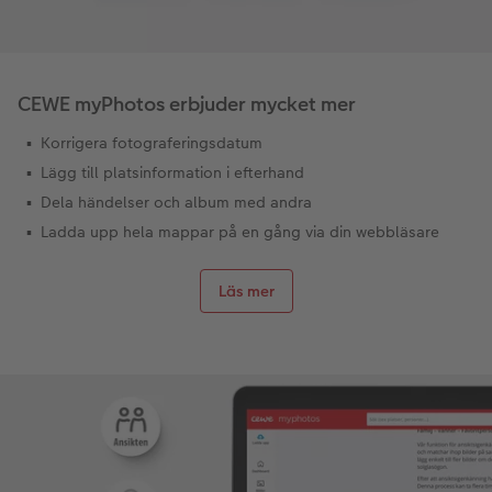
CEWE myPhotos erbjuder mycket mer
Korrigera fotograferingsdatum
Lägg till platsinformation i efterhand
Dela händelser och album med andra
Ladda upp hela mappar på en gång via din webbläsare
Läs mer