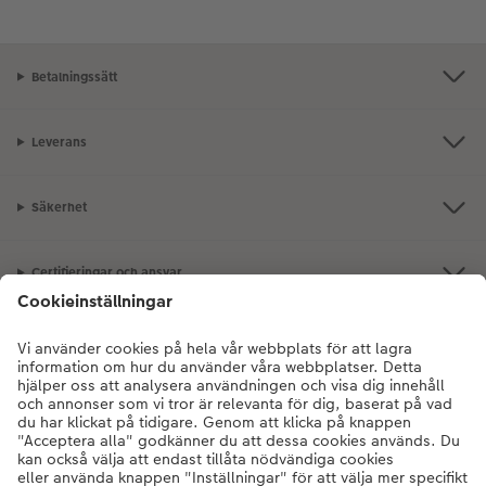
Betalningssätt
Leverans
Säkerhet
Certifieringar och ansvar
Kundservice
Om oss
Fotoprodukter