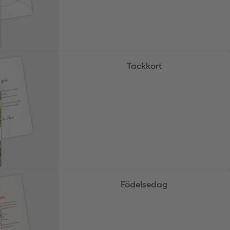
Tackkort
Födelsedag