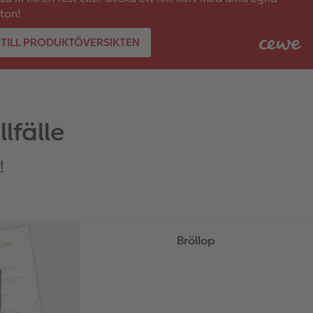
ton!
TILL PRODUKTÖVERSIKTEN
lfälle
!
Bröllop