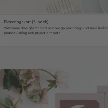
Placeringskort (5-pack)
Välkomna dina gäster med personliga placeringskort med indivi
platsanvisning och pryder ditt bord.