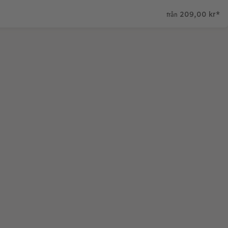
209,00 kr
*
från