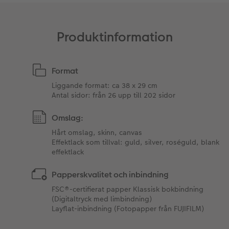
Produktinformation
Format
Liggande format: ca 38 x 29 cm
Antal sidor: från 26 upp till 202 sidor
Omslag:
Hårt omslag, skinn, canvas
Effektlack som tillval: guld, silver, roséguld, blank
effektlack
Papperskvalitet och inbindning
FSC®-certifierat papper Klassisk bokbindning
(Digitaltryck med limbindning)
Layflat-inbindning (Fotopapper från FUJIFILM)