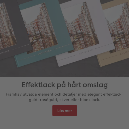
Effektlack på hårt omslag
Framhäv utvalda element och detaljer med elegant effektlack i
guld, roséguld, silver eller blank lack.
Läs mer