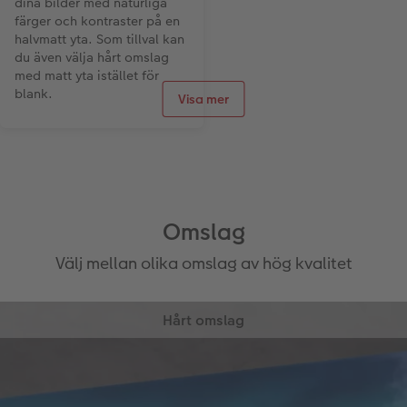
dina bilder med naturliga
livfulla färger och tydliga
färger och kontraster på en
kontraster så att även små
halvmatt yta. Som tillval kan
detaljer återges skarpt.
du även välja hårt omslag
med matt yta istället för
blank.
Visa mer
Omslag
Välj mellan olika omslag av hög kvalitet