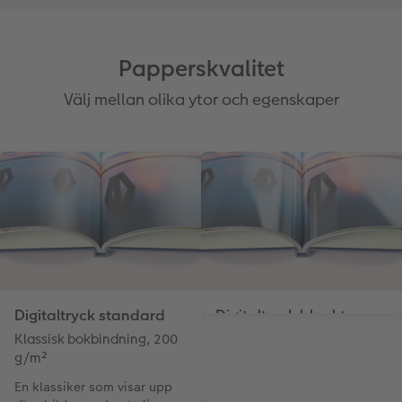
Papperskvalitet
Välj mellan olika ytor och egenskaper
Digitaltryck standard
Digitaltryck blankt
Klassisk bokbindning, 200
Klassisk bokbindning, 200
g/m²
g/m²
En klassiker som visar upp
Dina bilder presenteras med