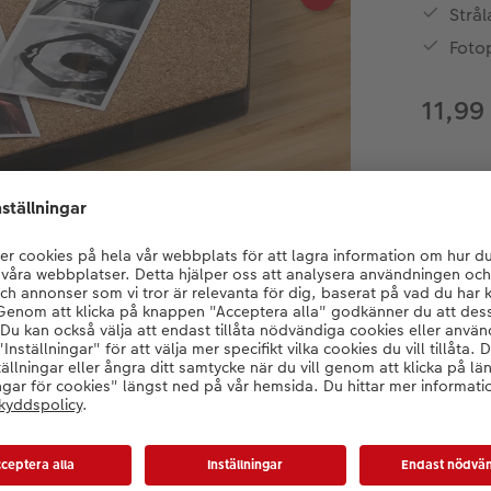
Strål
Foto
11,99
Produktinformation