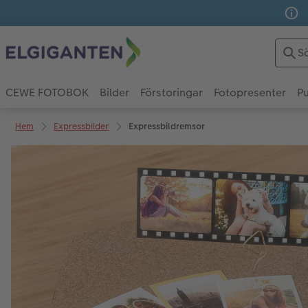
CEWE FOTOBOK
Bilder
Förstoringar
Fotopresenter
Pu
Hem
Expressbilder
Expressbildremsor