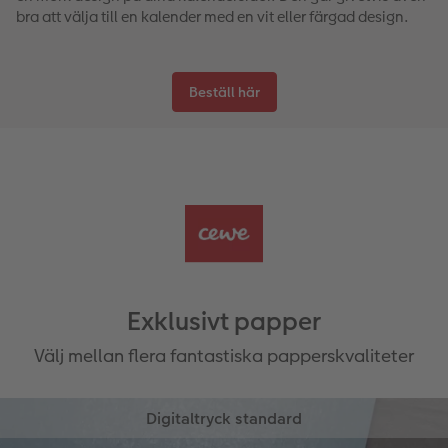
bra att välja till en kalender med en vit eller färgad design.
Beställ här
Exklusivt papper
Välj mellan flera fantastiska papperskvaliteter