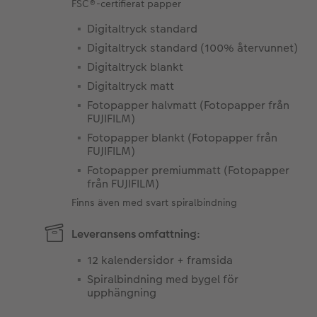
FSC®-certifierat papper
Digitaltryck standard
Digitaltryck standard (100% återvunnet)
Digitaltryck blankt
Digitaltryck matt
Fotopapper halvmatt (Fotopapper från
FUJIFILM)
Fotopapper blankt (Fotopapper från
FUJIFILM)
Fotopapper premiummatt (Fotopapper
från FUJIFILM)
Finns även med svart spiralbindning
Leveransens omfattning:
12 kalendersidor + framsida
Spiralbindning med bygel för
upphängning