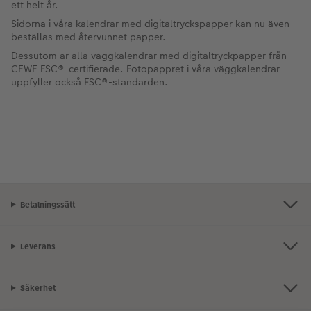
ett helt år.
Sidorna i våra kalendrar med digitaltryckspapper kan nu även
beställas med återvunnet papper.
Dessutom är alla väggkalendrar med digitaltryckpapper från
CEWE FSC®-certifierade. Fotopappret i våra väggkalendrar
uppfyller också FSC®-standarden.
Betalningssätt
Leverans
Säkerhet