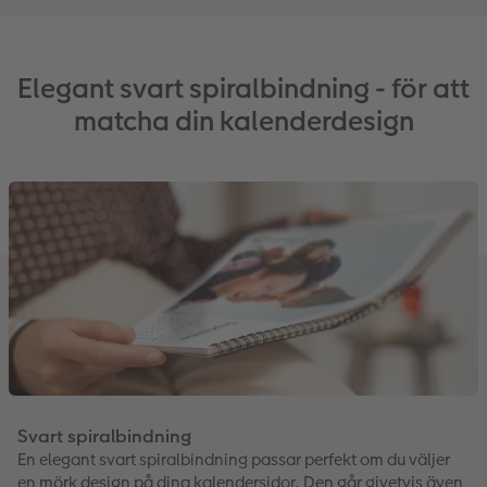
Elegant svart spiralbindning - för att
matcha din kalenderdesign
Svart spiralbindning
En elegant svart spiralbindning passar perfekt om du väljer
en mörk design på dina kalendersidor. Den går givetvis även