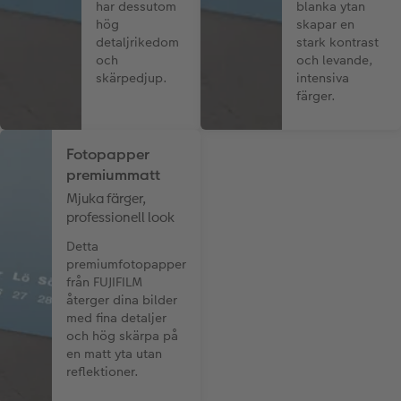
har dessutom
blanka ytan
hög
skapar en
detaljrikedom
stark kontrast
och
och levande,
skärpedjup.
intensiva
färger.
Fotopapper
premiummatt
Mjuka färger,
professionell look
Detta
premiumfotopapper
från FUJIFILM
återger dina bilder
med fina detaljer
och hög skärpa på
en matt yta utan
reflektioner.