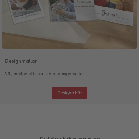
Designmallar
Välj mellan ett stort antal designmallar
Designa här