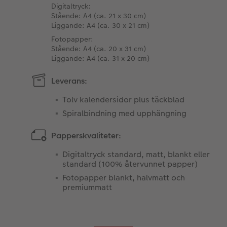
Digitaltryck:​
Stående: A4 (ca. 21 x 30 cm)​
Liggande: A4 (ca. 30 x 21 cm)​
Fotopapper​:
Stående: A4 (ca. 20 x 31 cm)​
Liggande: A4 (ca. 31 x 20 cm)
Leverans:
Tolv kalendersidor plus täckblad
Spiralbindning med upphängning
Papperskvaliteter:
Digitaltryck standard, matt, blankt eller
standard (100% återvunnet papper)
Fotopapper blankt, halvmatt och
premiummatt